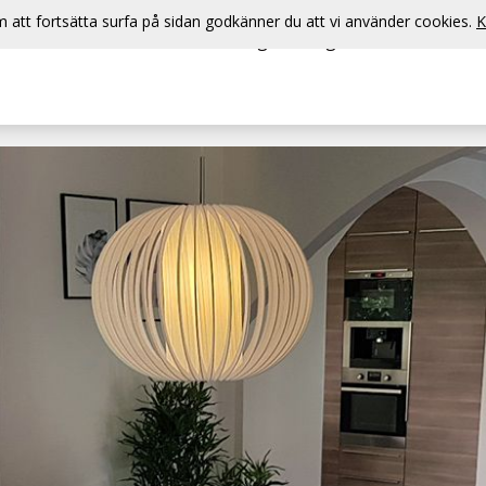
att fortsätta surfa på sidan godkänner du att vi använder cookies.
K
Information
Priser
Bokningsförfrågan
Bilder
Omd