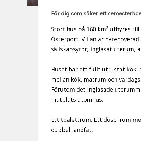
För dig som söker ett semesterboe
Stort hus på 160 km² uthyres til
Österport. Villan är nyrenoverad 
sällskapsytor, inglasat uterum, a
Huset har ett fullt utrustat kök
mellan kök, matrum och vardagsru
Förutom det inglasade uterumme
matplats utomhus.
Ett toalettrum. Ett duschrum me
dubbelhandfat.