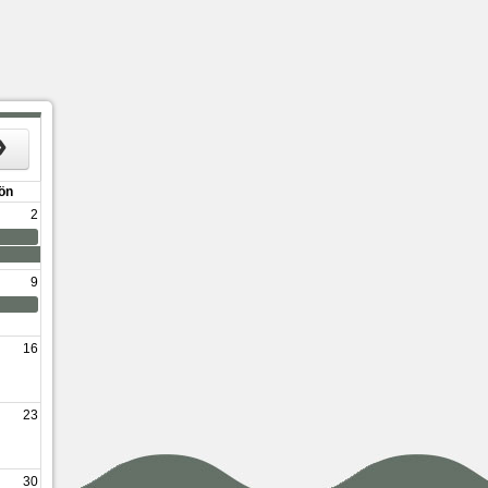
ön
2
9
16
23
30