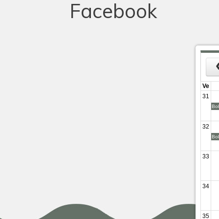
Facebook
Ve
31
Bo
32
Bo
33
34
35