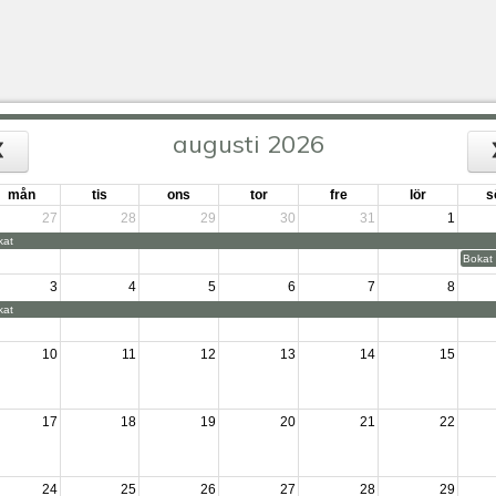
augusti 2026
mån
tis
ons
tor
fre
lör
s
27
28
29
30
31
1
kat
Bokat
3
4
5
6
7
8
kat
10
11
12
13
14
15
17
18
19
20
21
22
24
25
26
27
28
29